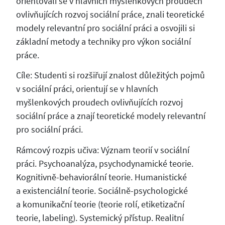
orientovali se v hlavních myšlenkových proudech
ovlivňujících rozvoj sociální práce, znali teoretické
modely relevantní pro sociální práci a osvojili si
základní metody a techniky pro výkon sociální
práce.
Cíle: Studenti si rozšiřují znalost důležitých pojmů
v sociální práci, orientují se v hlavních
myšlenkových proudech ovlivňujících rozvoj
sociální práce a znají teoretické modely relevantní
pro sociální práci.
Rámcový rozpis učiva: Význam teorií v sociální
práci. Psychoanalýza, psychodynamické teorie.
Kognitivně-behaviorální teorie. Humanistické
a existenciální teorie. Sociálně-psychologické
a komunikační teorie (teorie rolí, etiketizační
teorie, labeling). Systemický přístup. Realitní