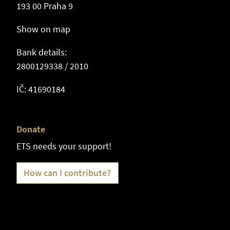
193 00 Praha 9
Show on map
Bank details:
2800129338 / 2010
IČ: 41690184
Donate
ETS needs your support!
How can I contribute?