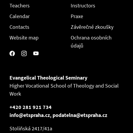
Teachers
Instructors
Calendar
Praxe
Contacts
Závěrečné zkoušky
Website map
Ochrana osobních
údajů
Evangelical Theological Seminary
Higher Vocational School of Theology and Social
Work
+420 281 921 734
info@etspraha.cz, podatelna@etspraha.cz
Stoliňská 2417/41a