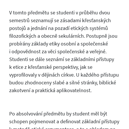
V tomto předmětu se studenti v průběhu dvou
semestrů seznamují se zásadami křesťanských
postojů a jednání na pozadí etických systémů
filozofických a obecně sekulárních. Postupně jsou
probírány základy etiky osobní a společenské
i odpovědnost za věci společenské a veřejné.
Studenti se dále seznámí se základními přístupy
k etice z křesťanské perspektivy, jak se
vyprofilovaly v dějinách církve. U každého přístupu
budou zhodnoceny slabé a silné stránky, biblické
zakotvení a praktická aplikovatelnost.
Po absolvování předmětu by student měl být
schopen pojmenovat a definovat základní přístupy