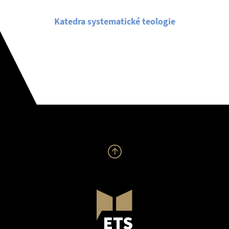
Katedra systematické teologie