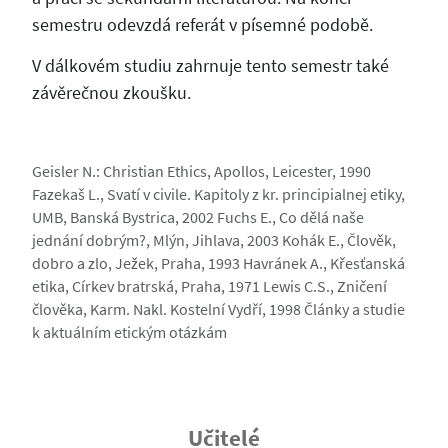
semestru odevzdá referát v písemné podobě.
V dálkovém studiu zahrnuje tento semestr také
závěrečnou zkoušku.
Geisler N.: Christian Ethics, Apollos, Leicester, 1990
Fazekaš L., Svatí v civile. Kapitoly z kr. principialnej etiky,
UMB, Banská Bystrica, 2002 Fuchs E., Co dělá naše
jednání dobrým?, Mlýn, Jihlava, 2003 Kohák E., Člověk,
dobro a zlo, Ježek, Praha, 1993 Havránek A., Křesťanská
etika, Církev bratrská, Praha, 1971 Lewis C.S., Zničení
člověka, Karm. Nakl. Kostelní Vydří, 1998 Články a studie
k aktuálním etickým otázkám
Učitelé