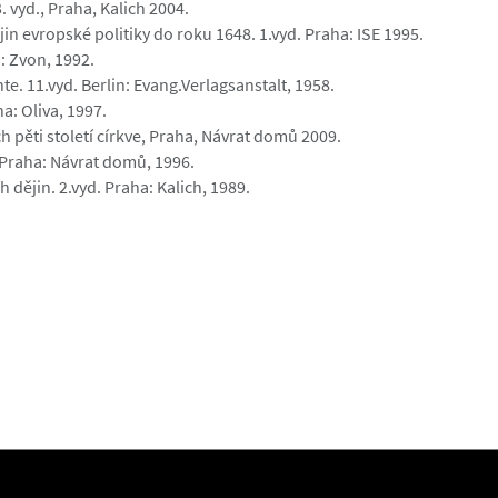
. vyd., Praha, Kalich 2004.
dějin evropské politiky do roku 1648. 1.vyd. Praha: ISE 1995.
a: Zvon, 1992.
. 11.vyd. Berlin: Evang.Verlagsanstalt, 1958.
a: Oliva, 1997.
ch pěti století církve, Praha, Návrat domů 2009.
 Praha: Návrat domů, 1996.
h dějin. 2.vyd. Praha: Kalich, 1989.