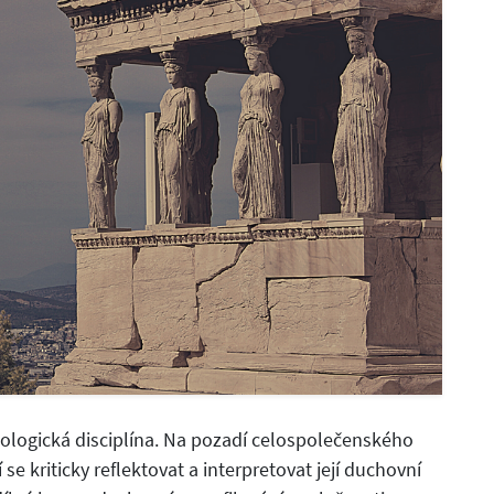
teologická disciplína. Na pozadí celospolečenského
 se kriticky reflektovat a interpretovat její duchovní