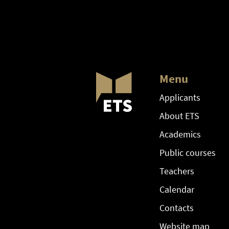
Menu
Applicants
About ETS
Academics
Public courses
Teachers
Calendar
Contacts
Website map