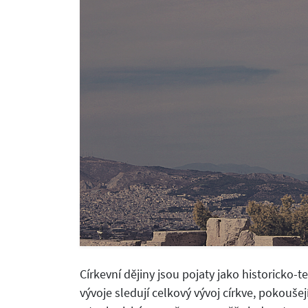
Církevní dějiny jsou pojaty jako historicko-
vývoje sledují celkový vývoj církve, pokoušejí