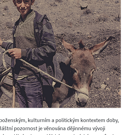
boženským, kulturním a politickým kontextem doby,
vláštní pozornost je věnována dějinnému vývoji