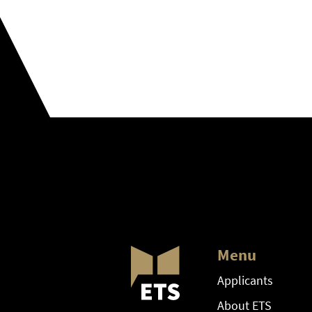
Menu
Applicants
About ETS