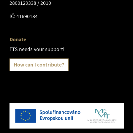
2800129338 / 2010
IČ: 41690184
Donate
ETS needs your support!
How can I contribute?