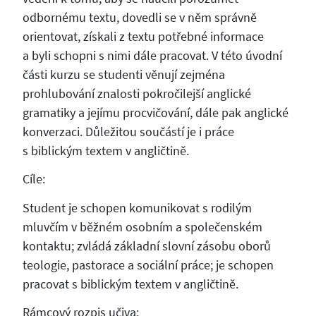
odbornému textu, dovedli se v něm správně
orientovat, získali z textu potřebné informace
a byli schopni s nimi dále pracovat. V této úvodní
části kurzu se studenti věnují zejména
prohlubování znalosti pokročilejší anglické
gramatiky a jejímu procvičování, dále pak anglické
konverzaci. Důležitou součástí je i práce
s biblickým textem v angličtině.
Cíle:
Student je schopen komunikovat s rodilým
mluvčím v běžném osobním a společenském
kontaktu; zvládá základní slovní zásobu oborů
teologie, pastorace a sociální práce; je schopen
pracovat s biblickým textem v angličtině.
Rámcový rozpis učiva: