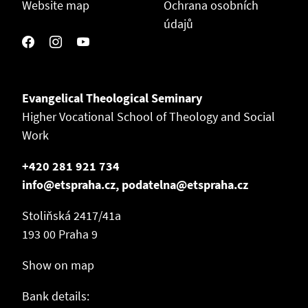
Website map
Ochrana osobních
údajů
Evangelical Theological Seminary
Higher Vocational School of Theology and Social
Work
+420 281 921 734
info@etspraha.cz, podatelna@etspraha.cz
Stoliňská 2417/41a
193 00 Praha 9
Show on map
Bank details: