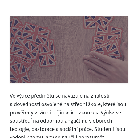
Ve výuce předmětu se navazuje na znalosti
a dovednosti osvojené na střední škole, které jsou
prověřeny v rámci přijímacích zkoušek. Výuka se
soustředí na odbornou angličtinu v oborech
teologie, pastorace a sociální práce. Studenti jsou
vedeni k tomu, aby se naučili porozumět