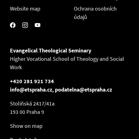
Website map
Ochrana osobních
údajů
Evangelical Theological Seminary
Higher Vocational School of Theology and Social
Work
+420 281 921 734
info@etspraha.cz, podatelna@etspraha.cz
Stoliňská 2417/41a
193 00 Praha 9
Show on map