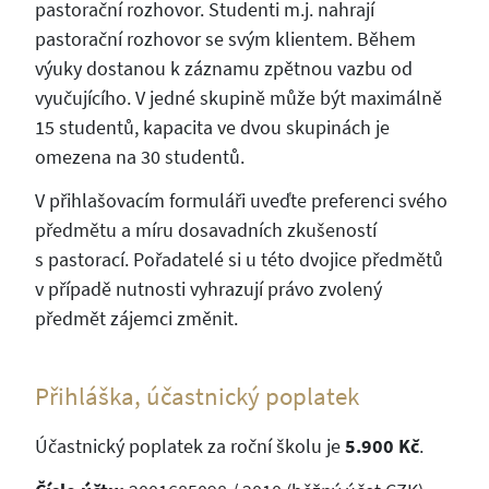
pastorační rozhovor. Studenti m.j. nahrají
pastorační rozhovor se svým klientem. Během
výuky dostanou k záznamu zpětnou vazbu od
vyučujícího. V jedné skupině může být maximálně
15 studentů, kapacita ve dvou skupinách je
omezena na 30 studentů.
V přihlašovacím formuláři uveďte preferenci svého
předmětu a míru dosavadních zkušeností
s pastorací. Pořadatelé si u této dvojice předmětů
v případě nutnosti vyhrazují právo zvolený
předmět zájemci změnit.
Přihláška, účastnický poplatek
Účastnický poplatek za roční školu je
5.900 Kč
.