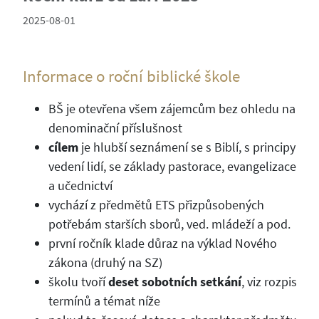
2025-08-01
Informace o roční biblické škole
BŠ je otevřena všem zájemcům bez ohledu na
denominační příslušnost
cílem
je hlubší seznámení se s Biblí, s principy
vedení lidí, se základy pastorace, evangelizace
a učednictví
vychází z předmětů ETS přizpůsobených
potřebám starších sborů, ved. mládeží a pod.
první ročník klade důraz na výklad Nového
zákona (druhý na SZ)
školu tvoří
deset sobotních setkání
, viz rozpis
termínů a témat níže