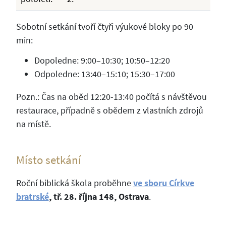
Sobotní setkání tvoří čtyři výukové bloky po 90
min:
Dopoledne: 9:00–10:30; 10:50–12:20
Odpoledne: 13:40–15:10; 15:30–17:00
Pozn.: Čas na oběd 12:20-13:40 počítá s návštěvou
restaurace, případně s obědem z vlastních zdrojů
na místě.
Místo setkání
Roční biblická škola proběhne
ve sboru Církve
bratrské
, tř. 28. října 148, Ostrava
.