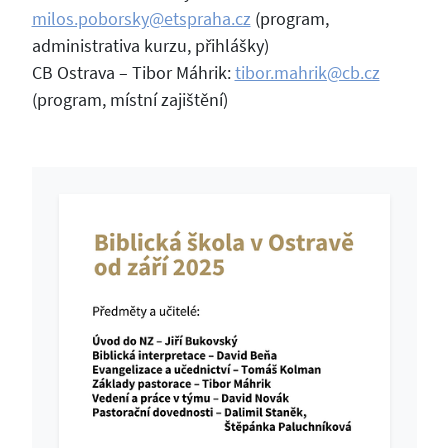
milos.poborsky@etspraha.cz
(program,
administrativa kurzu, přihlášky)
CB Ostrava – Tibor Máhrik:
tibor.mahrik@cb.cz
(program, místní zajištění)