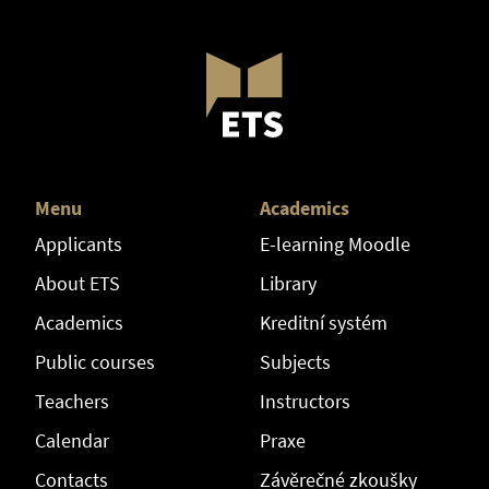
Menu
Academics
Applicants
E-learning Moodle
About ETS
Library
Academics
Kreditní systém
Public courses
Subjects
Teachers
Instructors
Calendar
Praxe
Contacts
Závěrečné zkoušky