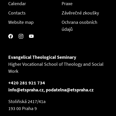
Calendar
Praxe
Contacts
Závěrečné zkoušky
Website map
Ochrana osobních
údajů
Evangelical Theological Seminary
Higher Vocational School of Theology and Social
Work
+420 281 921 734
info@etspraha.cz, podatelna@etspraha.cz
Stoliňská 2417/41a
193 00 Praha 9