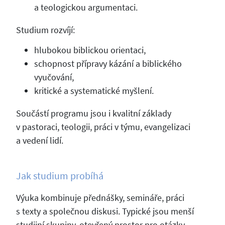
a teologickou argumentaci.
Studium rozvíjí:
hlubokou biblickou orientaci,
schopnost přípravy kázání a biblického
vyučování,
kritické a systematické myšlení.
Součástí programu jsou i kvalitní základy
v pastoraci, teologii, práci v týmu, evangelizaci
a vedení lidí.
Jak studium probíhá
Výuka kombinuje přednášky, semináře, práci
s texty a společnou diskusi. Typické jsou menší
studijní skupiny, otevřený prostor pro otázky