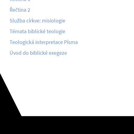
Řečtina 2
Služba církve: misiologie
Témata biblické teologie
Teologická interpretace Písma
Úvod do biblické exegeze