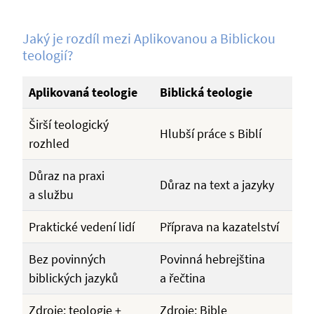
Jaký je rozdíl mezi Aplikovanou a Biblickou
teologií?
Aplikovaná teologie
Biblická teologie
Širší teologický
Hlubší práce s Biblí
rozhled
Důraz na praxi
Důraz na text a jazyky
a službu
Praktické vedení lidí
Příprava na kazatelství
Bez povinných
Povinná hebrejština
biblických jazyků
a řečtina
Zdroje: teologie +
Zdroje: Bible