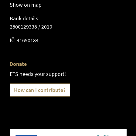
Show on map
Bank details:
2800129338 / 2010
IČ: 41690184
Donate
ETS needs your support!
How can I contribute?