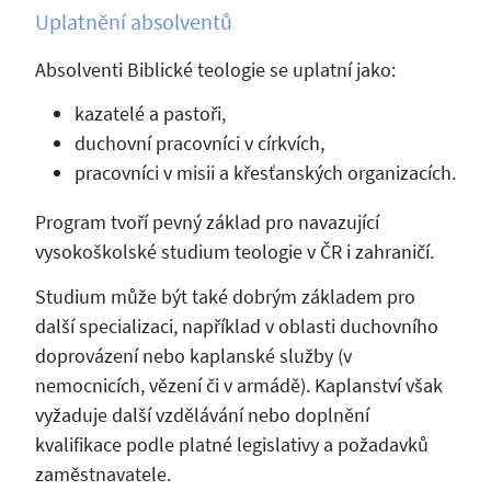
Uplatnění absolventů
Absolventi Biblické teologie se uplatní jako:
kazatelé a pastoři,
duchovní pracovníci v církvích,
pracovníci v misii a křesťanských organizacích.
Program tvoří pevný základ pro navazující
vysokoškolské studium teologie v ČR i zahraničí.
Studium může být také dobrým základem pro
další specializaci, například v oblasti duchovního
doprovázení nebo kaplanské služby (v
nemocnicích, vězení či v armádě). Kaplanství však
vyžaduje další vzdělávání nebo doplnění
kvalifikace podle platné legislativy a požadavků
zaměstnavatele.