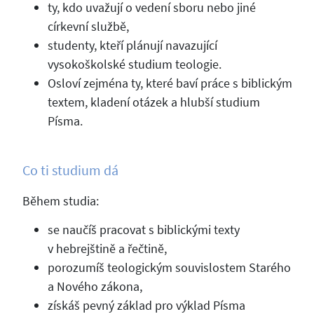
ty, kdo uvažují o vedení sboru nebo jiné
církevní službě,
studenty, kteří plánují navazující
vysokoškolské studium teologie.
Osloví zejména ty, které baví práce s biblickým
textem, kladení otázek a hlubší studium
Písma.
Co ti studium dá
Během studia:
se naučíš pracovat s biblickými texty
v hebrejštině a řečtině,
porozumíš teologickým souvislostem Starého
a Nového zákona,
získáš pevný základ pro výklad Písma