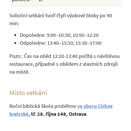
Sobotní setkání tvoří čtyři výukové bloky po 90
min:
Dopoledne: 9:00–10:30; 10:50–12:20
Odpoledne: 13:40–15:10; 15:30–17:00
Pozn.: Čas na oběd 12:20-13:40 počítá s návštěvou
restaurace, případně s obědem z vlastních zdrojů
na místě.
Místo setkání
Roční biblická škola proběhne
ve sboru Církve
bratrské
, tř. 28. října 148, Ostrava
.