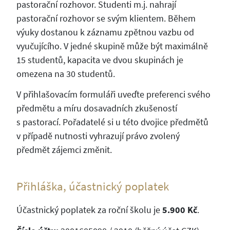
pastorační rozhovor. Studenti m.j. nahrají
pastorační rozhovor se svým klientem. Během
výuky dostanou k záznamu zpětnou vazbu od
vyučujícího. V jedné skupině může být maximálně
15 studentů, kapacita ve dvou skupinách je
omezena na 30 studentů.
V přihlašovacím formuláři uveďte preferenci svého
předmětu a míru dosavadních zkušeností
s pastorací. Pořadatelé si u této dvojice předmětů
v případě nutnosti vyhrazují právo zvolený
předmět zájemci změnit.
Přihláška, účastnický poplatek
Účastnický poplatek za roční školu je
5.900 Kč
.