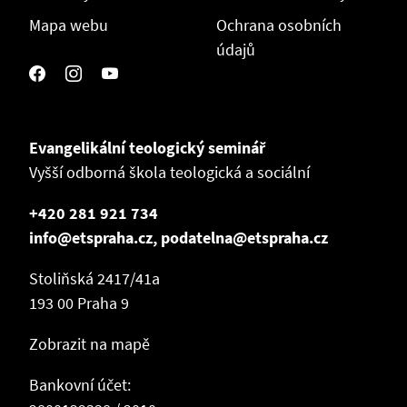
Mapa webu
Ochrana osobních
údajů
Evangelikální teologický seminář
Vyšší odborná škola teologická a sociální
+420 281 921 734
info@etspraha.cz, podatelna@etspraha.cz
Stoliňská 2417/41a
193 00 Praha 9
Zobrazit na mapě
Bankovní účet: