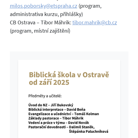
milos.poborsky@etspraha.cz
(program,
administrativa kurzu, přihlášky)
CB Ostrava – Tibor Máhrik:
tibor.mahrik@cb.cz
(program, místní zajištění)