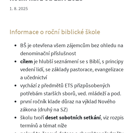
1. 8. 2025
Informace o roční biblické škole
BŠ je otevřena všem zájemcům bez ohledu na
denominační příslušnost
cílem
je hlubší seznámení se s Biblí, s principy
vedení lidí, se základy pastorace, evangelizace
a učednictví
vychází z předmětů ETS přizpůsobených
potřebám starších sborů, ved. mládeží a pod.
první ročník klade důraz na výklad Nového
zákona (druhý na SZ)
školu tvoří
deset sobotních setkání
, viz rozpis
termínů a témat níže