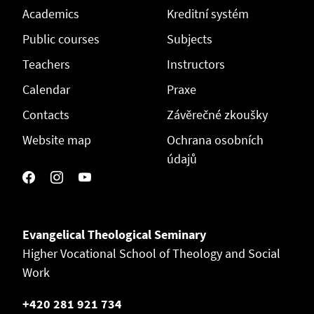
Academics
Kreditní systém
Public courses
Subjects
Teachers
Instructors
Calendar
Praxe
Contacts
Závěrečné zkoušky
Website map
Ochrana osobních
údajů
Evangelical Theological Seminary
Higher Vocational School of Theology and Social
Work
+420 281 921 734