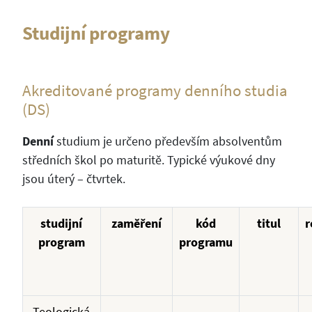
Studijní programy
Akreditované programy denního studia
(DS)
Denní
studium je určeno především absolventům
středních škol po maturitě. Typické výukové dny
jsou úterý – čtvrtek.
studijní
zaměření
kód
titul
r
program
programu
Teologická