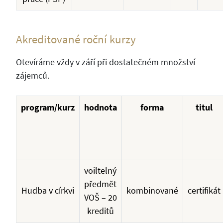
Akreditované roční kurzy
Otevíráme vždy v září při dostatečném množství
zájemců.
program/kurz
hodnota
forma
titul
voiltelný
předmět
Hudba v církvi
kombinované
certifikát
VOŠ – 20
kreditů