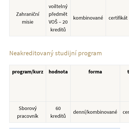
voiltelný
Zahraniční
předmět
kombinované
certifikát
misie
VOŠ – 20
kreditů
Neakreditovaný studijní program
program/kurz
hodnota
forma
Sborový
60
denní/kombinované
cer
pracovník
kreditů