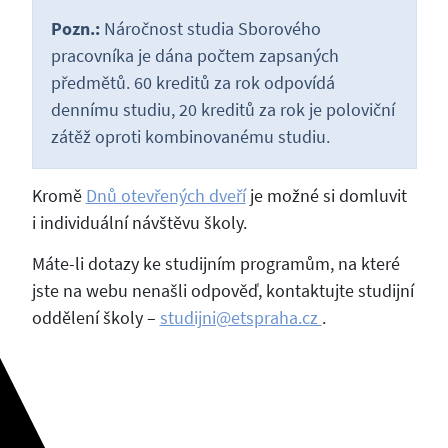
Pozn.:
Náročnost studia Sborového
pracovníka je dána počtem zapsaných
předmětů. 60 kreditů za rok odpovídá
dennímu studiu, 20 kreditů za rok je poloviční
zátěž oproti kombinovanému studiu.
Kromě
Dnů otevřených dveří
je možné si domluvit
i individuální návštěvu školy.
Máte-li dotazy ke studijním programům, na které
jste na webu nenašli odpověď, kontaktujte studijní
oddělení školy –
studijni@etspraha.cz
.