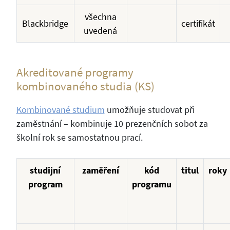
všechna
Blackbridge
certifikát
uvedená
Akreditované programy
kombinovaného studia (KS)
Kombinované studium
umožňuje studovat při
zaměstnání – kombinuje 10 prezenčních sobot za
školní rok se samostatnou prací.
studijní
zaměření
kód
titul
roky
program
programu