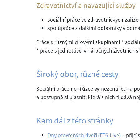
Zdravotnictví a navazující služby
sociální práce ve zdravotnických zaříze
spolupráce s dalšími odborníky v pomáh
Práce s různými cílovými skupinami * sociální
* práce s jednotlivci v náročných životních s
Široký obor, různé cesty
Sociální práce není úzce vymezená jedna po
a postupně si ujasnit, která z nich ti dává n
Kam dál z této stránky
Dny otevřených dveří (ETS Live)
– přijď 