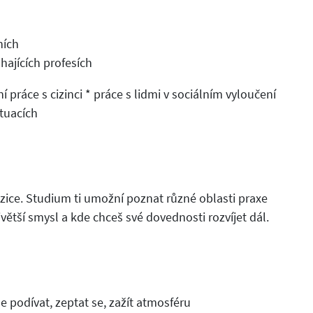
ních
ajících profesích
 práce s cizinci * práce s lidmi v sociálním vyloučení
ituacích
zice. Studium ti umožní poznat různé oblasti praxe
ejvětší smysl a kde chceš své dovednosti rozvíjet dál.
se podívat, zeptat se, zažít atmosféru