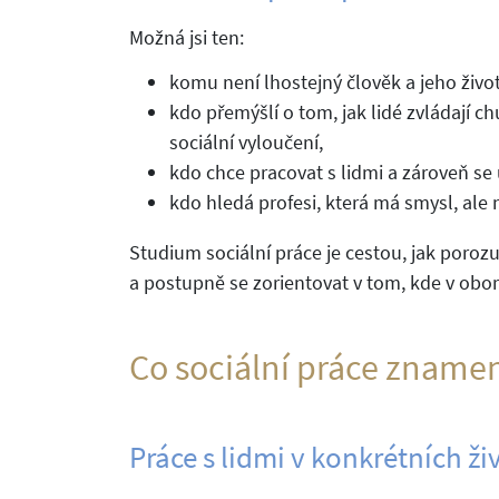
Možná jsi ten:
komu není lhostejný člověk a jeho život
kdo přemýšlí o tom, jak lidé zvládají 
sociální vyloučení,
kdo chce pracovat s lidmi a zároveň se 
kdo hledá profesi, která má smysl, ale
Studium sociální práce je cestou, jak poro
a postupně se zorientovat v tom, kde v obor
Co sociální práce znamen
Práce s lidmi v konkrétních ži