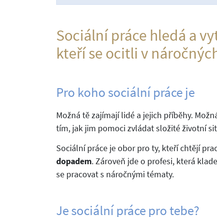
Sociální práce hledá a vy
kteří se ocitli v náročnýc
Pro koho sociální práce je
Možná tě zajímají lidé a jejich příběhy. Možn
tím, jak jim pomoci zvládat složité životní si
Sociální práce je obor pro ty, kteří chtějí pr
dopadem
. Zároveň jde o profesi, která klad
se pracovat s náročnými tématy.
Je sociální práce pro tebe?