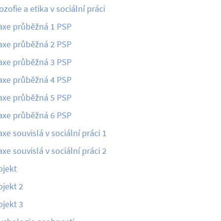
lozofie a etika v sociální práci
axe průběžná 1 PSP
axe průběžná 2 PSP
axe průběžná 3 PSP
axe průběžná 4 PSP
axe průběžná 5 PSP
axe průběžná 6 PSP
axe souvislá v sociální práci 1
axe souvislá v sociální práci 2
ojekt
ojekt 2
ojekt 3