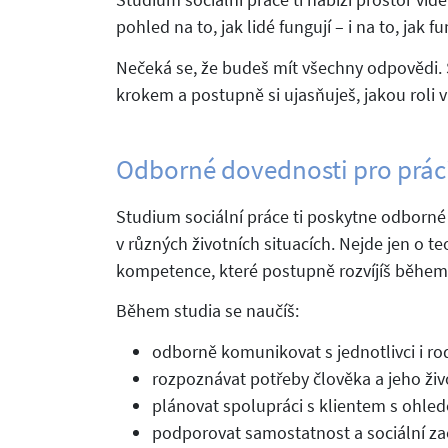
pohled na to, jak lidé fungují – i na to, jak 
Nečeká se, že budeš mít všechny odpovědi. S
krokem a postupně si ujasňuješ, jakou roli v 
Odborné dovednosti pro práci
Studium sociální práce ti poskytne odborné 
v různých životních situacích. Nejde jen o te
kompetence, které postupně rozvíjíš během 
Během studia se naučíš:
odborně komunikovat s jednotlivci i ro
rozpoznávat potřeby člověka a jeho život
plánovat spolupráci s klientem s ohle
podporovat samostatnost a sociální za