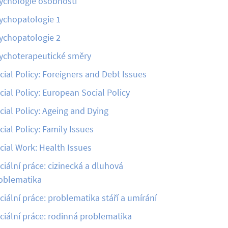
ychologie osobnosti
ychopatologie 1
ychopatologie 2
ychoterapeutické směry
cial Policy: Foreigners and Debt Issues
cial Policy: European Social Policy
cial Policy: Ageing and Dying
cial Policy: Family Issues
cial Work: Health Issues
ciální práce: cizinecká a dluhová
oblematika
ciální práce: problematika stáří a umírání
ciální práce: rodinná problematika