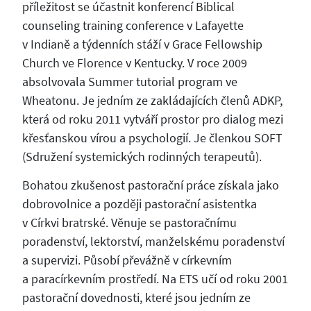
příležitost se účastnit konferencí Biblical
counseling training conference v Lafayette
v Indianě a týdenních stáží v Grace Fellowship
Church ve Florence v Kentucky. V roce 2009
absolvovala Summer tutorial program ve
Wheatonu. Je jedním ze zakládajících členů ADKP,
která od roku 2011 vytváří prostor pro dialog mezi
křesťanskou vírou a psychologií. Je členkou SOFT
(Sdružení systemických rodinných terapeutů).
Bohatou zkušenost pastorační práce získala jako
dobrovolnice a později pastorační asistentka
v Církvi bratrské. Věnuje se pastoračnímu
poradenství, lektorství, manželskému poradenství
a supervizi. Působí převážně v církevním
a paracírkevním prostředí. Na ETS učí od roku 2001
pastorační dovednosti, které jsou jedním ze