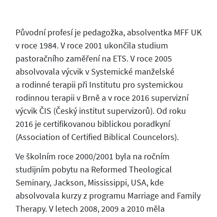
Původní profesí je pedagožka, absolventka MFF UK
v roce 1984. V roce 2001 ukončila studium
pastoračního zaměření na ETS. V roce 2005
absolvovala výcvik v Systemické manželské
a rodinné terapii při Institutu pro systemickou
rodinnou terapii v Brně a v roce 2016 supervizní
výcvik ČIS (Český institut supervizorů). Od roku
2016 je certifikovanou biblickou poradkyní
(Association of Certified Biblical Councelors).
Ve školním roce 2000/2001 byla na ročním
studijním pobytu na Reformed Theological
Seminary, Jackson, Mississippi, USA, kde
absolvovala kurzy z programu Marriage and Family
Therapy. V letech 2008, 2009 a 2010 měla