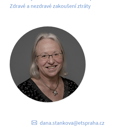
Zdravé a nezdravé zakoušení ztráty
dana.stankova@etspraha.cz