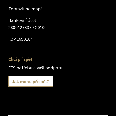
Zobrazit na mapě
Bankovní účet:
2800129338 / 2010
IČ: 41690184
Chci přispět
ETS potřebuje vaši podporu!
Jak mohu přispět?